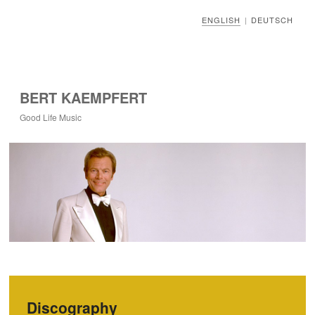
ENGLISH
DEUTSCH
|
BERT KAEMPFERT
Good Life Music
Discography