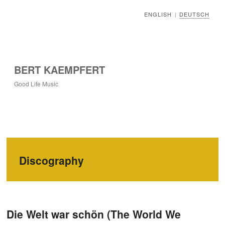
ENGLISH
DEUTSCH
|
BERT KAEMPFERT
Good Life Music
Discography
Die Welt war schön (The World We