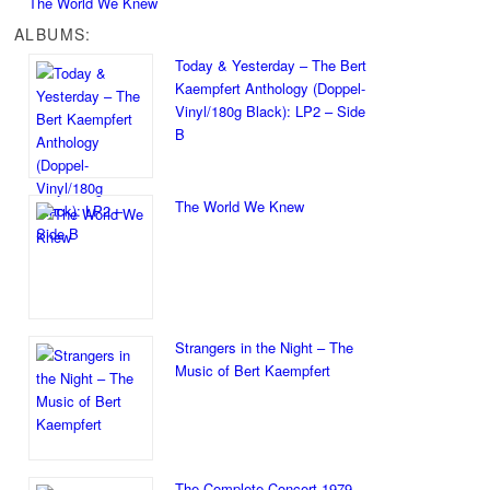
The World We Knew
ALBUMS:
Today & Yesterday – The Bert
Kaempfert Anthology (Doppel-
Vinyl/180g Black): LP2 – Side
B
The World We Knew
Strangers in the Night – The
Music of Bert Kaempfert
The Complete Concert 1979