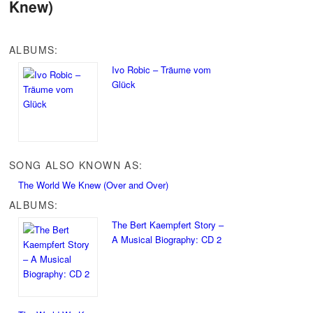
Knew)
ALBUMS:
Ivo Robic – Träume vom
Glück
SONG ALSO KNOWN AS:
The World We Knew (Over and Over)
ALBUMS:
The Bert Kaempfert Story –
A Musical Biography: CD 2