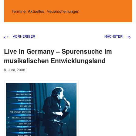
Termine, Aktuelles, Neuerscheinungen
Beitragsnavigation
←
VORHERIGER
NÄCHSTER
→
Live in Germany – Spurensuche im
musikalischen Entwicklungsland
8. Juni, 2008