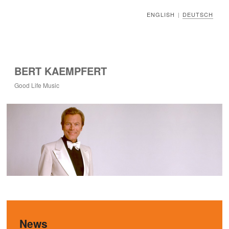
ENGLISH
DEUTSCH
|
BERT KAEMPFERT
Good Life Music
News