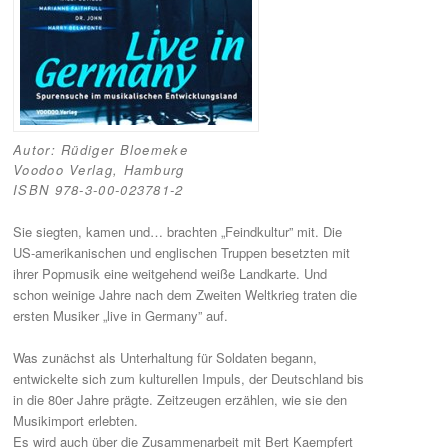
Autor: Rüdiger Bloemeke
Voodoo Verlag, Hamburg
ISBN 978-3-00-023781-2
Sie siegten, kamen und… brachten „Feindkultur” mit. Die
US-amerikanischen und englischen Truppen besetzten mit
ihrer Popmusik eine weitgehend weiße Landkarte. Und
schon weinige Jahre nach dem Zweiten Weltkrieg traten die
ersten Musiker „live in Germany” auf.
Was zunächst als Unterhaltung für Soldaten begann,
entwickelte sich zum kulturellen Impuls, der Deutschland bis
in die 80er Jahre prägte. Zeitzeugen erzählen, wie sie den
Musikimport erlebten.
Es wird auch über die Zusammenarbeit mit Bert Kaempfert