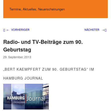
Termine, Aktuelles, Neuerscheinungen
Beitragsnavigation
←
VORHERIGER
NÄCHSTER
→
Radio- und TV-Beiträge zum 90.
Geburtstag
29. September, 2013
„BERT KAEMPFERT ZUM 90. GEBURTSTAG” IM
HAMBURG JOURNAL