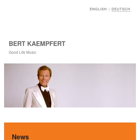
ENGLISH
DEUTSCH
|
BERT KAEMPFERT
Good Life Music
News