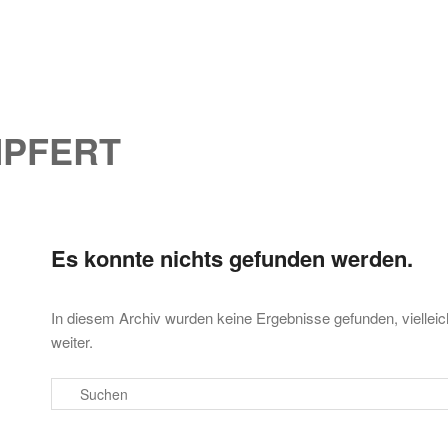
MPFERT
Es konnte nichts gefunden werden.
en
ingen
In diesem Archiv wurden keine Ergebnisse gefunden, vielleicht
weiter.
Suchen