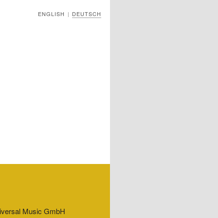
ENGLISH
DEUTSCH
|
Universal Music GmbH