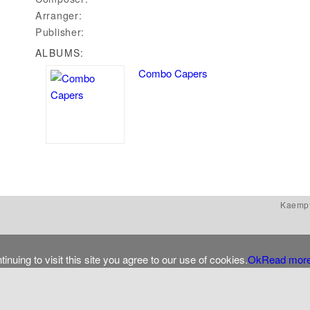
Arranger:
Publisher:
ALBUMS:
Combo Capers
Kaempf
ing to visit this site you agree to our use of cookies.
Ok
Read mor