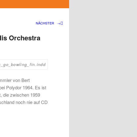
NÄCHSTER
→
His Orchestra
ammler von Bert
ei Polydor 1964. Es ist
, die zwischen 1959
tschland noch nie auf CD