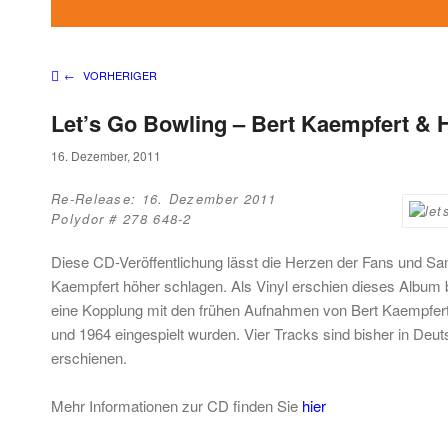
Beitragsnavigation
←
VORHERIGER
Let’s Go Bowling – Bert Kaempfert & 
16. Dezember, 2011
Re-Release: 16. Dezember 2011
Polydor # 278 648-2
Diese CD-Veröffentlichung lässt die Herzen der Fans und S
Kaempfert höher schlagen. Als Vinyl erschien dieses Album b
eine Kopplung mit den frühen Aufnahmen von Bert Kaempfert
und 1964 eingespielt wurden. Vier Tracks sind bisher in Deu
erschienen.
Mehr Informationen zur CD finden Sie
hier