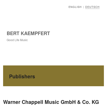
ENGLISH
DEUTSCH
|
BERT KAEMPFERT
Good Life Music
Publishers
Beitragsnavigation
Warner Chappell Music GmbH & Co. KG