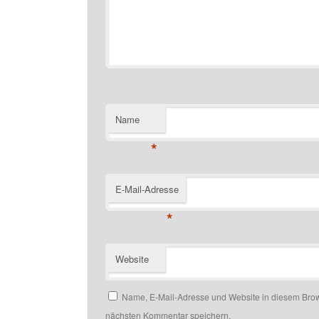
Name
*
E-Mail-Adresse
*
Website
Name, E-Mail-Adresse und Website in diesem Brow
nächsten Kommentar speichern.