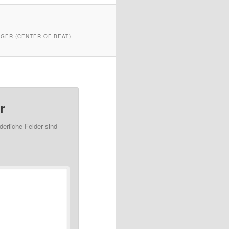
ÜGER (CENTER OF BEAT)
r
derliche Felder sind