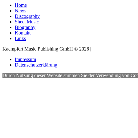
Home
News
Discography
Sheet Music
Biography
Kontakt
Links
Kaempfert Music Publishing GmbH © 2026 |
Impressum
Datenschutzerklärung
Durch Nutzung dieser Website stimmen Sie der Verwendung von Cookies 