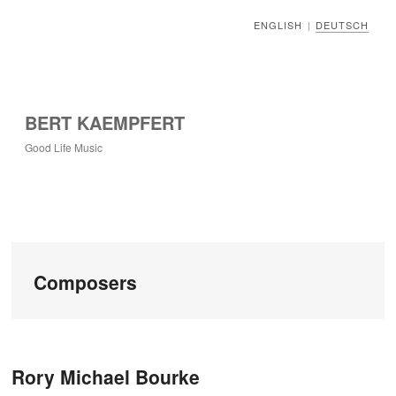
ENGLISH
DEUTSCH
|
BERT KAEMPFERT
Good Life Music
Composers
Beitragsnavigation
Rory Michael Bourke