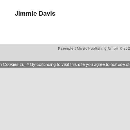
Beitragsnavigation
Jimmie Davis
Kaempfert Music Publishing GmbH © 202
kies zu. // By continuing to visit this site you agree to our use of