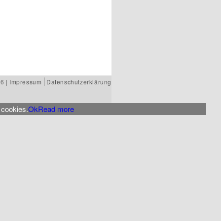
6 |
Impressum
Datenschutzerklärung
 cookies.
Ok
Read more