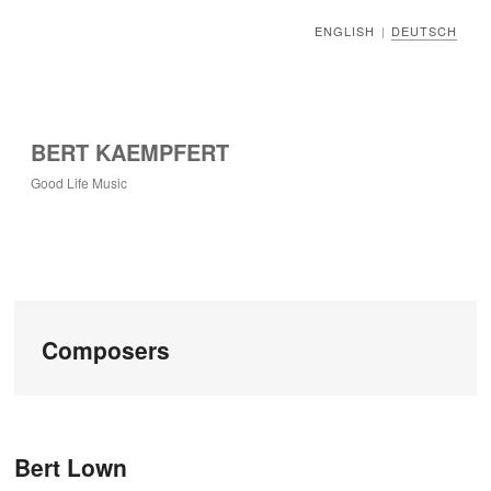
ENGLISH
DEUTSCH
|
BERT KAEMPFERT
Good Life Music
Composers
Beitragsnavigation
Bert Lown