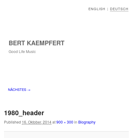
ENGLISH
DEUTSCH
|
BERT KAEMPFERT
Good Life Music
Bilder-Navigation
NÄCHSTES →
1980_header
Published
16. Oktober, 2014
at
900 × 300
in
Biography