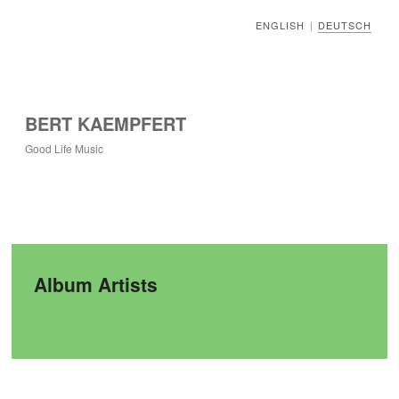
ENGLISH
DEUTSCH
|
BERT KAEMPFERT
Good Life Music
Album Artists