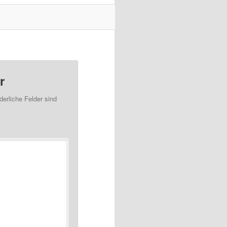
r
derliche Felder sind