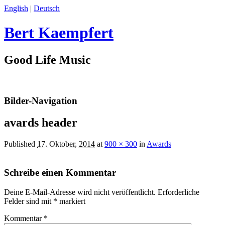
English
|
Deutsch
Bert Kaempfert
Good Life Music
Bilder-Navigation
avards header
Published
17. Oktober, 2014
at
900 × 300
in
Awards
Schreibe einen Kommentar
Deine E-Mail-Adresse wird nicht veröffentlicht.
Erforderliche
Felder sind mit
*
markiert
Kommentar
*